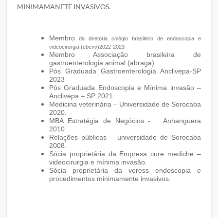
MINIMAMANETE INVASIVOS.
Membro
da diretoria colégio brasileiro de endoscopia e
videocirurgia (cbevv)2022-2023
Membro Associação brasileira de
gastroenterologia animal (abraga)
Pós Graduada Gastroenterologia Anclivepa-SP
2023
Pós Graduada Endoscopia e Mínima invasão –
Anclivepa – SP 2021
Medicina veterinária – Universidade de Sorocaba
2020.
MBA Estratégia de Negócios - Anhanguera
2010.
Relações públicas – universidade de Sorocaba
2008.
Sócia proprietária da Empresa cure mediche –
videocirurgia e mínima invasão.
Sócia proprietária da veress endoscopia e
procedimentos minimamente invasivos.