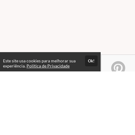
Este site usa cookies para melhorar sua
Ok!
experiência.
Política de Privacidade
Atendimento
08:00 às 18h00