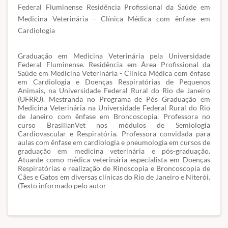
Federal Fluminense Residência Profissional da Saúde em
Medicina Veterinária - Clínica Médica com ênfase em
Cardiologia
Graduação em Medicina Veterinária pela Universidade
Federal Fluminense. Residência em Área Profissional da
Saúde em Medicina Veterinária - Clínica Médica com ênfase
em Cardiologia e Doenças Respiratórias de Pequenos
Animais, na Universidade Federal Rural do Rio de Janeiro
(UFRRJ). Mestranda no Programa de Pós Graduação em
Medicina Veterinária na Universidade Federal Rural do Rio
de Janeiro com ênfase em Broncoscopia. Professora no
curso BrasilianVet nos módulos de Semiologia
Cardiovascular e Respiratória. Professora convidada para
aulas com ênfase em cardiologia e pneumologia em cursos de
graduação em medicina veterinária e pós-graduação.
Atuante como médica veterinária especialista em Doenças
Respiratórias e realização de Rinoscopia e Broncoscopia de
Cães e Gatos em diversas clínicas do Rio de Janeiro e Niterói.
(Texto informado pelo autor