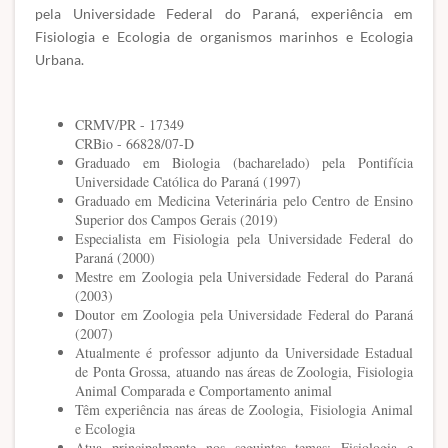
pela Universidade Federal do Paraná, experiência em
Fisiologia e Ecologia de organismos marinhos e Ecologia
Urbana.
CRMV/PR - 17349
CRBio - 66828/07-D
Graduado em Biologia (bacharelado) pela Pontifícia
Universidade Católica do Paraná (1997)
Graduado em Medicina Veterinária pelo Centro de Ensino
Superior dos Campos Gerais (2019)
Especialista em Fisiologia pela Universidade Federal do
Paraná (2000)
Mestre em Zoologia pela Universidade Federal do Paraná
(2003)
Doutor em Zoologia pela Universidade Federal do Paraná
(2007)
Atualmente é professor adjunto da Universidade Estadual
de Ponta Grossa, atuando nas áreas de Zoologia, Fisiologia
Animal Comparada e Comportamento animal
Têm experiência nas áreas de Zoologia, Fisiologia Animal
e Ecologia
Atua principalmente nos seguintes temas: Fisiologia e