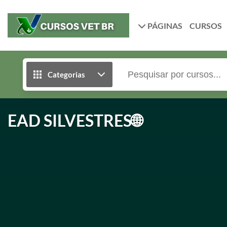
PÁGINAS
CURSOS
Categorias
EAD SILVESTRES🌐