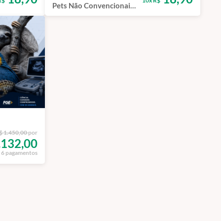
R$
10x R$
Pets Não Convencionais
- Curso de Capacitação
EAD
$ 1.450,00
por
.132,00
6 pagamentos