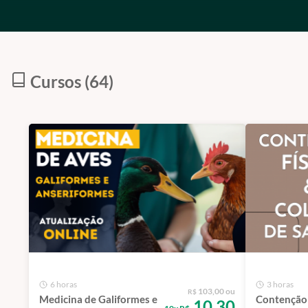
Cursos (64)
6 horas
3 horas
103,00 ou
R$
Medicina de Galiformes e
Contenção 
10,30