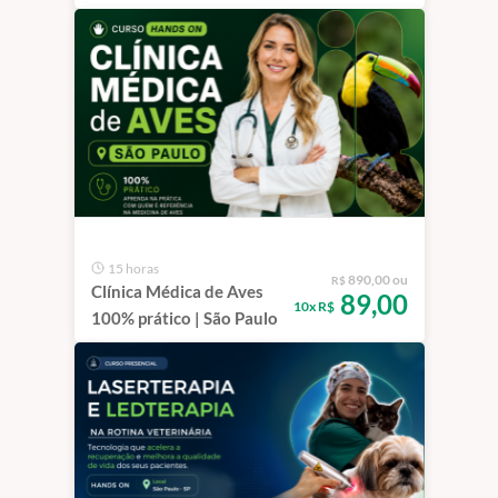
Veterinária
15 horas
890,00 ou
R$
Clínica Médica de Aves
89,00
10x R$
100% prático | São Paulo