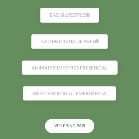
EAD SILVESTRES🌐
EAD MEDICINA DE AVES🌐
ANIMAIS SILVESTRES PRESENCIAL
ANESTESIOLOGIA | EMERGÊNCIA
VER PRINCIPAIS