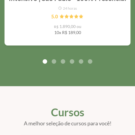
24 horas
5.0
1.890,00 ou
R$
10x R$
189,00
Cursos
A melhor seleção de cursos para você!