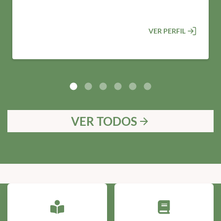
VER PERFIL
VER TODOS
arrow_forward