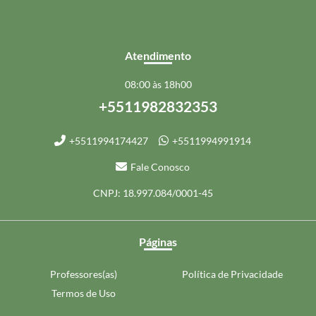
Atendimento
08:00 às 18h00
+5511982832353
+5511994174427
+5511994991914
Fale Conosco
CNPJ: 18.997.084/0001-45
Páginas
Professores(as)
Política de Privacidade
Termos de Uso