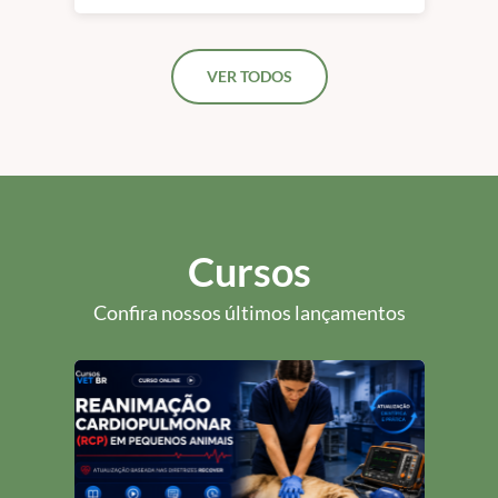
Videoendoscopia &
Gastroenterologia em
Pequenos Animais |
VER TODOS
São Paulo
Cursos
Confira nossos últimos lançamentos