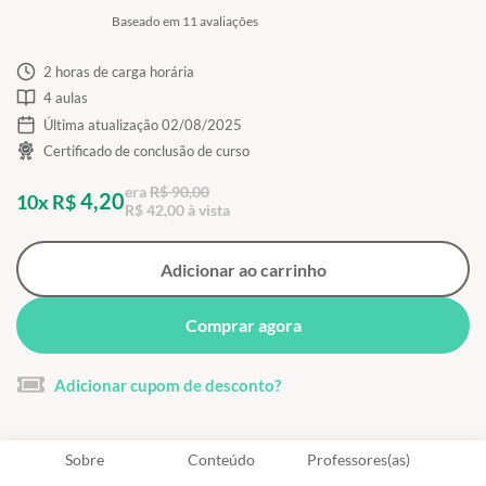
Baseado em 11 avaliações
2 horas de carga horária
4 aulas
Última atualização 02/08/2025
Certificado de conclusão de curso
era
R$ 90,00
4,20
10x R$
R$ 42,00 à vista
Adicionar ao carrinho
Comprar agora
Adicionar cupom de desconto?
Sobre
Conteúdo
Professores(as)