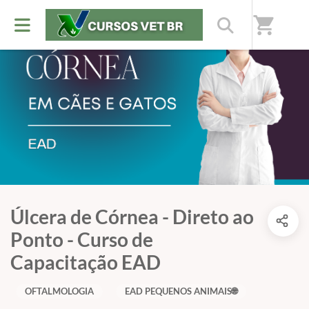
shopping_cart
Úlcera de Córnea - Direto ao
Ponto - Curso de
Capacitação EAD
OFTALMOLOGIA
EAD PEQUENOS ANIMAIS🌐