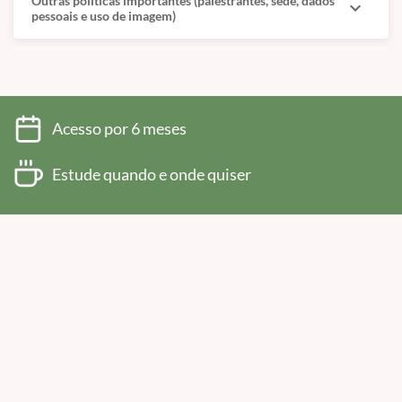
Outras políticas importantes (palestrantes, sede, dados
expand_more
pessoais e uso de imagem)
Acesso por 6 meses
Estude quando e onde quiser