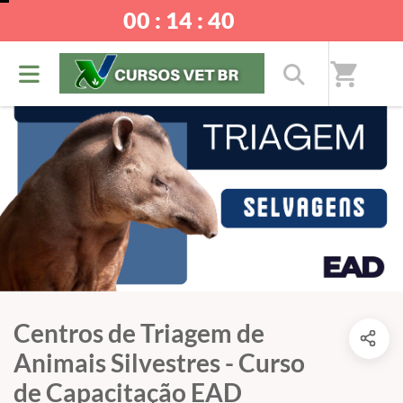
00 : 14 : 40
shopping_cart
Centros de Triagem de
Animais Silvestres - Curso
de Capacitação EAD