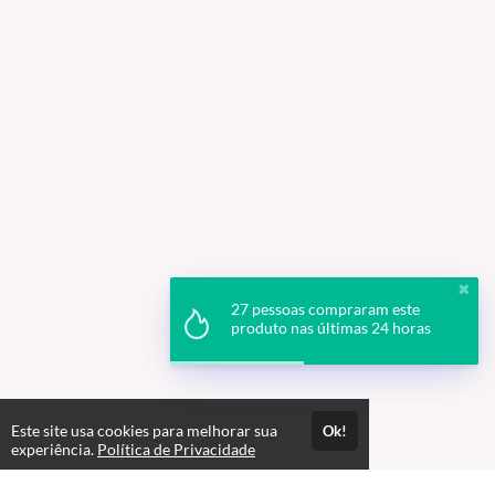
✖
27 pessoas compraram este
produto nas últimas 24 horas
Este site usa cookies para melhorar sua
Ok!
experiência.
Política de Privacidade