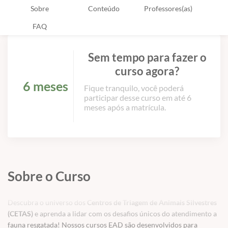
Sobre
Conteúdo
Professores(as)
FAQ
Sem tempo para fazer o
curso agora?
6 meses
Fique tranquilo, você poderá
participar desse curso em até 6
meses após a matrícula.
Sobre o Curso
Descubra o universo dos
Centros de Triagem de Animais Silvestres
(CETAS)
e aprenda a lidar com os desafios únicos do atendimento a
fauna resgatada! Nossos cursos EAD são desenvolvidos para