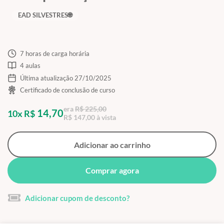
EAD SILVESTRES🌐
7 horas de carga horária
4 aulas
Última atualização 27/10/2025
Certificado de conclusão de curso
era
R$ 225,00
14,70
10x R$
R$ 147,00 à vista
Adicionar ao carrinho
Comprar agora
Adicionar cupom de desconto?