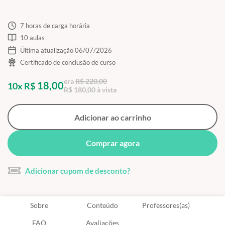
7 horas de carga horária
10 aulas
Última atualização 06/07/2026
Certificado de conclusão de curso
era
R$ 220,00
18,00
10x R$
R$ 180,00 à vista
Adicionar ao carrinho
Comprar agora
Adicionar cupom de desconto?
Sobre
Conteúdo
Professores(as)
FAQ
Avaliações