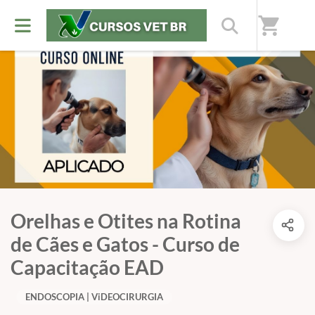
shopping_cart
Orelhas e Otites na Rotina
de Cães e Gatos - Curso de
Capacitação EAD
ENDOSCOPIA | ViDEOCIRURGIA