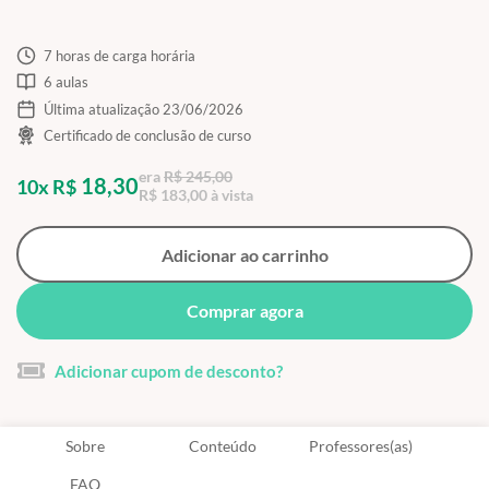
7 horas de carga horária
6 aulas
Última atualização 23/06/2026
Certificado de conclusão de curso
era
R$ 245,00
18,30
10x R$
R$ 183,00 à vista
Adicionar ao carrinho
Comprar agora
Adicionar cupom de desconto?
Sobre
Conteúdo
Professores(as)
FAQ