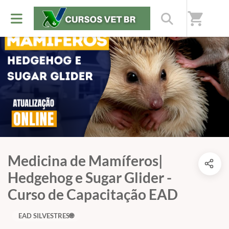
shopping_cart
Medicina de Mamíferos|
Hedgehog e Sugar Glider -
Curso de Capacitação EAD
EAD SILVESTRES🌐