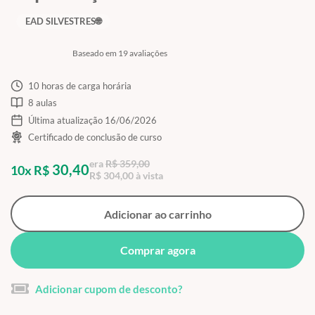
EAD SILVESTRES🌐
Baseado em 19 avaliações
10 horas de carga horária
8 aulas
Última atualização 16/06/2026
Certificado de conclusão de curso
era
R$ 359,00
30,40
10x R$
R$ 304,00 à vista
Adicionar ao carrinho
Comprar agora
Adicionar cupom de desconto?