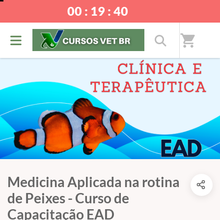
00 : 19 : 40
shopping_cart
Medicina Aplicada na rotina
de Peixes - Curso de
Capacitação EAD