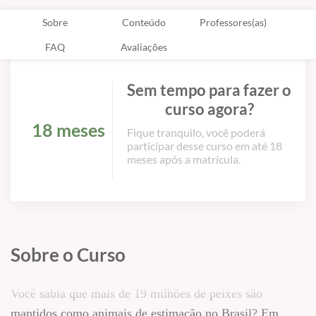
Sobre
Conteúdo
Professores(as)
FAQ
Avaliações
Sem tempo para fazer o
curso agora?
18 meses
Fique tranquilo, você poderá
participar desse curso em até 18
meses após a matrícula.
Sobre o Curso
Você sabia que mais de 19 milhões de peixes são
mantidos como animais de estimação no Brasil? Em