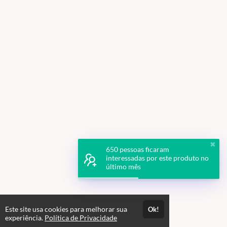
✖
650 pessoas ficaram
interessadas por este produto no
último mês
Este site usa cookies para melhorar sua
Ok!
experiência.
Política de Privacidade