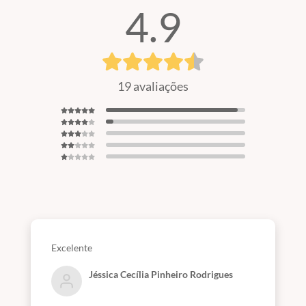
4.9
🎓 Certificado de conclusão de curso.
19 avaliações
Excelente
Jéssica Cecília Pinheiro Rodrigues