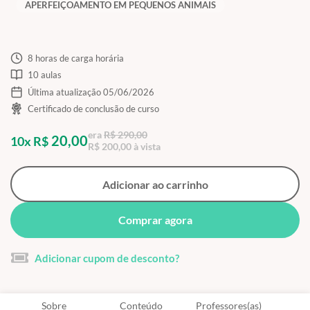
APERFEIÇOAMENTO EM PEQUENOS ANIMAIS
8 horas de carga horária
10 aulas
Última atualização 05/06/2026
Certificado de conclusão de curso
era
R$ 290,00
20,00
10x R$
R$ 200,00 à vista
Adicionar ao carrinho
Comprar agora
Adicionar cupom de desconto?
Sobre
Conteúdo
Professores(as)