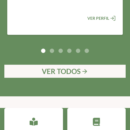
VER PERFIL
VER TODOS
arrow_forward