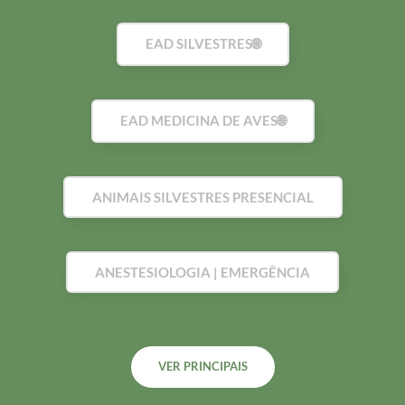
EAD SILVESTRES🌐
EAD MEDICINA DE AVES🌐
ANIMAIS SILVESTRES PRESENCIAL
ANESTESIOLOGIA | EMERGÊNCIA
VER PRINCIPAIS