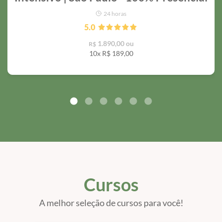
24 horas
5.0
1.890,00 ou
R$
10x R$
189,00
Cursos
A melhor seleção de cursos para você!