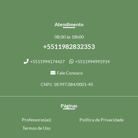
Atendimento
08:00 às 18h00
+5511982832353
+5511994174427
+5511994991914
Fale Conosco
CNPJ: 18.997.084/0001-45
Páginas
Professores(as)
Política de Privacidade
Termos de Uso