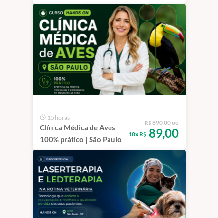
Veterinária
15 horas
890,00 ou
R$
Clínica Médica de Aves
89,00
10x R$
100% prático | São Paulo