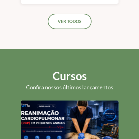
Videoendoscopia &
Gastroenterologia em
Pequenos Animais |
VER TODOS
São Paulo
Cursos
Confira nossos últimos lançamentos