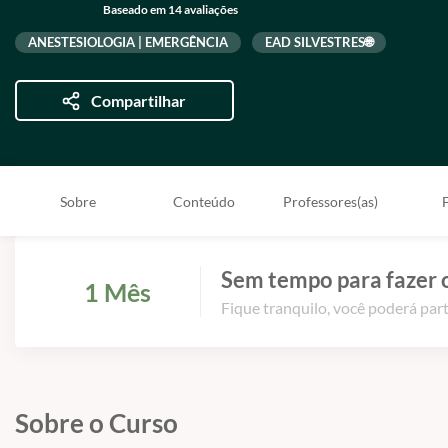
Baseado em 14 avaliações
ANESTESIOLOGIA | EMERGÊNCIA
EAD SILVESTRES🌐
Compartilhar
Sobre
Conteúdo
Professores(as)
Sem tempo para fazer 
1 Mês
Fique tranquilo, você poderá part
Sobre o Curso