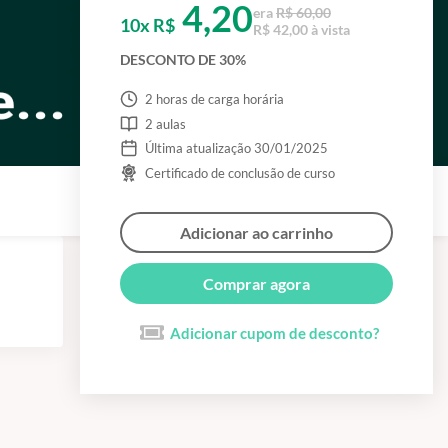
4,20
era
R$ 60,00
10x R$
R$ 42,00 à vista
DESCONTO DE 30%
2 horas de carga horária
2 aulas
Última atualização 30/01/2025
Certificado de conclusão de curso
Adicionar ao carrinho
Comprar agora
Adicionar cupom de desconto?