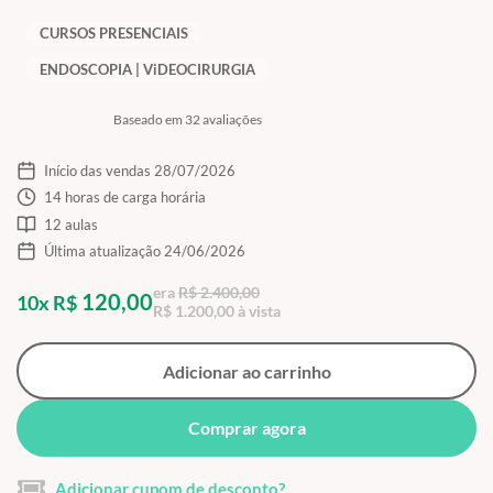
CURSOS PRESENCIAIS
ENDOSCOPIA | ViDEOCIRURGIA
Baseado em 32 avaliações
Início das vendas 28/07/2026
14 horas de carga horária
12 aulas
Última atualização 24/06/2026
era
R$ 2.400,00
120,00
10x R$
R$ 1.200,00 à vista
Adicionar ao carrinho
Comprar agora
Adicionar cupom de desconto?