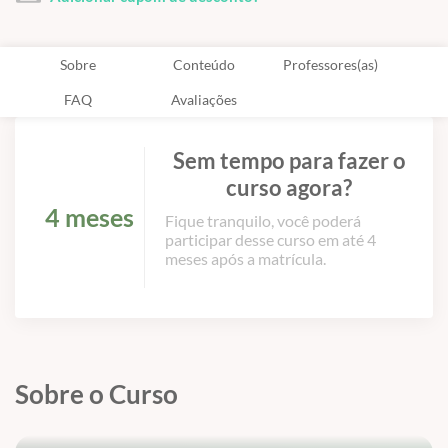
Sobre
Conteúdo
Professores(as)
FAQ
Avaliações
Sem tempo para fazer o
curso agora?
4 meses
Fique tranquilo, você poderá
participar desse curso em até 4
meses após a matrícula.
Sobre o Curso