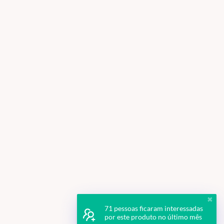
✖
71 pessoas ficaram interessadas
por este produto no último mês