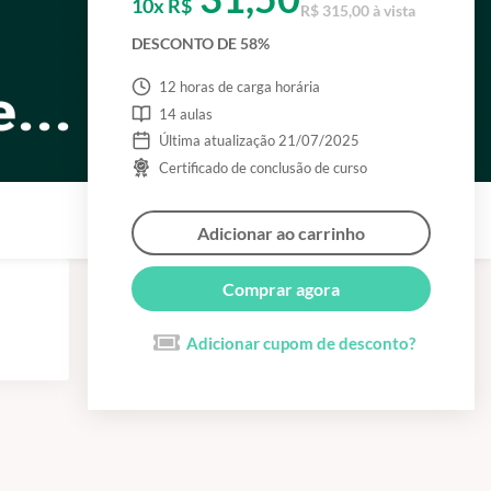
10x R$
R$ 315,00 à vista
DESCONTO DE 58%
12 horas de carga horária
14 aulas
Última atualização 21/07/2025
Certificado de conclusão de curso
Adicionar ao carrinho
Comprar agora
Adicionar cupom de desconto?