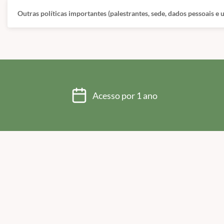
Outras políticas importantes (palestrantes, sede, dados pessoais e
Acesso por 1 ano