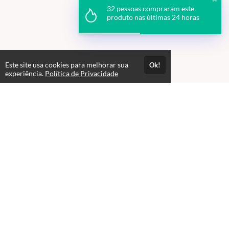
32 pessoas compraram este
produto nas últimas 24 horas
Este site usa cookies para melhorar sua
Ok!
experiência.
Política de Privacidade
Atendimento
08:00 às 18h00
+5511982832353