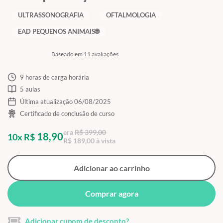
ULTRASSONOGRAFIA
OFTALMOLOGIA
EAD PEQUENOS ANIMAIS🌐
Baseado em 11 avaliações
9 horas de carga horária
5 aulas
Última atualização 06/08/2025
Certificado de conclusão de curso
era
R$ 399,00
18,90
10x R$
R$ 189,00 à vista
Adicionar ao carrinho
Comprar agora
Adicionar cupom de desconto?