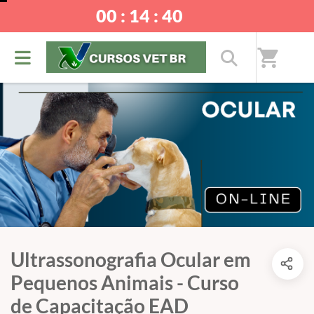
00 : 14 : 40
shopping_cart
Ultrassonografia Ocular em
Pequenos Animais - Curso
de Capacitação EAD