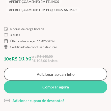
APERFEIÇOAMENTO EM FELINOS
APERFEIÇOAMENTO EM PEQUENOS ANIMAIS
4 horas de carga horária
3 aulas
Última atualização 11/02/2026
Certificado de conclusão de curso
era
R$ 140,00
10,50
10x R$
R$ 105,00 à vista
Adicionar ao carrinho
Comprar agora
Adicionar cupom de desconto?