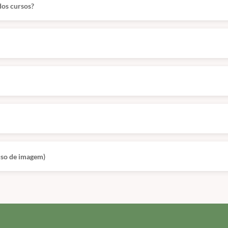
dos cursos?
 uso de imagem)