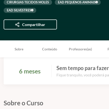
CIRURGIAS TECIDOS MOLES
EAD PEQUENOS ANIMAIS🌐
EAD SILVESTRES🌐
Compartilhar
Sobre
Conteúdo
Professores(as)
Sem tempo para fazer
6 meses
Fique tranquilo, você poderá pa
Sobre o Curso