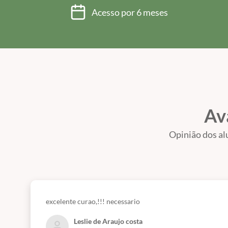
Acesso por 6 meses
Av
Opinião dos al
excelente curao,!!! necessario
Leslie de Araujo costa