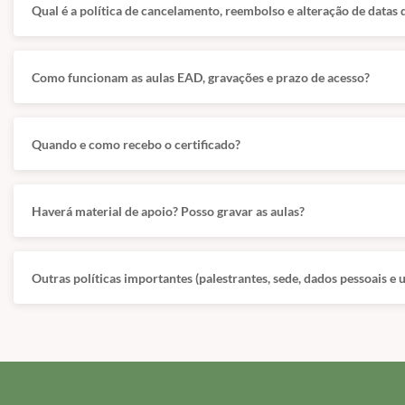
Qual é a política de cancelamento, reembolso e alteração de datas 
Como funcionam as aulas EAD, gravações e prazo de acesso?
Quando e como recebo o certificado?
Haverá material de apoio? Posso gravar as aulas?
Outras políticas importantes (palestrantes, sede, dados pessoais e