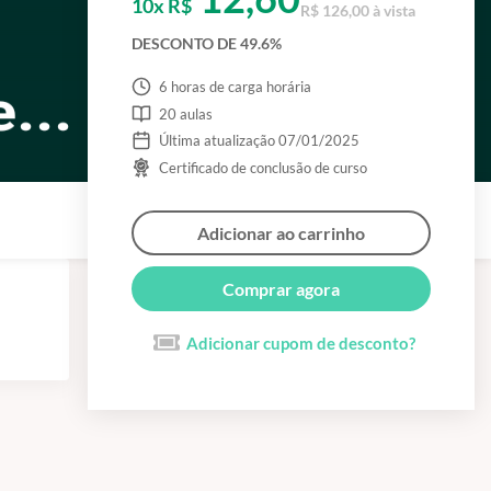
10x R$
R$ 126,00 à vista
DESCONTO DE 49.6%
6 horas de carga horária
20 aulas
Última atualização 07/01/2025
Certificado de conclusão de curso
Adicionar ao carrinho
Comprar agora
Adicionar cupom de desconto?