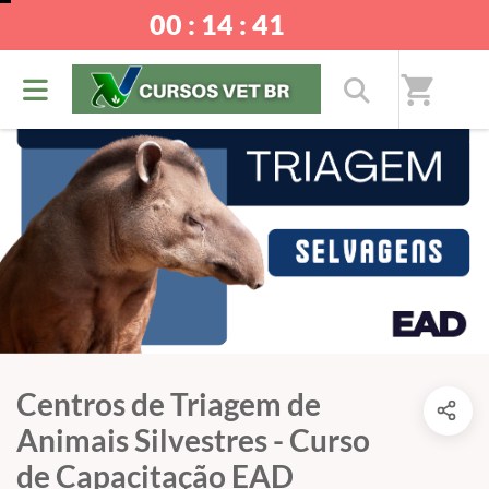
00 : 14 : 40
shopping_cart
Centros de Triagem de
Animais Silvestres - Curso
de Capacitação EAD