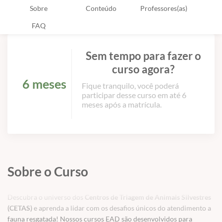
Sobre
Conteúdo
Professores(as)
FAQ
Sem tempo para fazer o
curso agora?
6 meses
Fique tranquilo, você poderá
participar desse curso em até 6
meses após a matrícula.
Sobre o Curso
Descubra o universo dos
Centros de Triagem de Animais Silvestres
(CETAS)
e aprenda a lidar com os desafios únicos do atendimento a
fauna resgatada! Nossos cursos EAD são desenvolvidos para