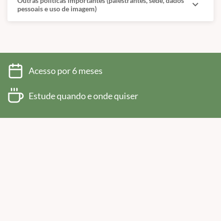
Outras políticas importantes (palestrantes, sede, dados
expand_more
pessoais e uso de imagem)
Acesso por 6 meses
Estude quando e onde quiser