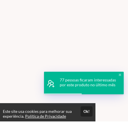
✖
77 pessoas ficaram interessadas
por este produto no último mês
Este site usa cookies para melhorar sua
Ok!
experiência.
Política de Privacidade