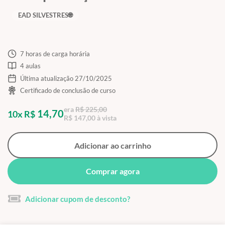
EAD SILVESTRES🌐
7 horas de carga horária
4 aulas
Última atualização 27/10/2025
Certificado de conclusão de curso
era
R$ 225,00
14,70
10x R$
R$ 147,00 à vista
Adicionar ao carrinho
Comprar agora
Adicionar cupom de desconto?