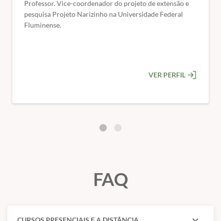
Professor. Vice-coordenador do projeto de extensão e
pesquisa Projeto Narizinho na Universidade Federal
Fluminense.
VER PERFIL
FAQ
expand_more
CURSOS PRESENCIAIS E A DISTÂNCIA