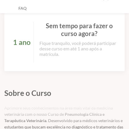
FAQ
Sem tempo para fazer o
curso agora?
1 ano
Fique tranquilo, você poderá participar
desse curso em até 1 ano após a
matrícula.
Sobre o Curso
Aprimore seus conhecimentos na área mais vital da medicina
veterinária com o nosso Curso de
Pneumologia Clínica e
Terapêutica Veterinária
. Desenvolvido para médicos veterinários e
estudantes que buscam excelência no diagnóstico e tratamento das