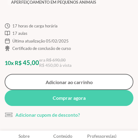
APERFEIÇOAMENTO EM PEQUENOS ANIMAIS
17 horas de carga horária
17 aulas
Última atualização 05/02/2025
Certificado de conclusão de curso
era
R$ 690,00
45,00
10x R$
R$ 450,00 à vista
Adicionar ao carrinho
Comprar agora
Adicionar cupom de desconto?
Sobre
Conteúdo
Professores(as)