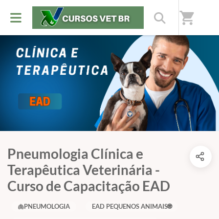
shopping_cart
Pneumologia Clínica e
Terapêutica Veterinária -
Curso de Capacitação EAD
🫁PNEUMOLOGIA
EAD PEQUENOS ANIMAIS🌐