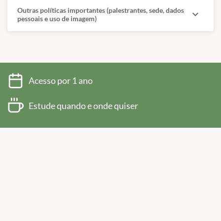
Outras políticas importantes (palestrantes, sede, dados
expand_more
pessoais e uso de imagem)
Acesso por 1 ano
Estude quando e onde quiser