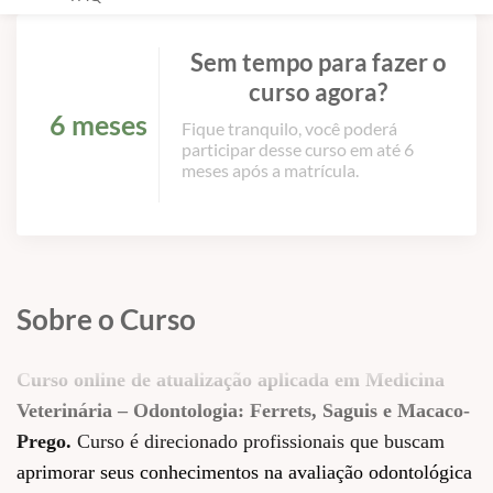
Sem tempo para fazer o
curso agora?
6 meses
Fique tranquilo, você poderá
participar desse curso em até 6
meses após a matrícula.
Sobre o Curso
Curso online de atualização aplicada em Medicina
Veterinária – Odontologia: Ferrets, Saguis e Macaco-
Prego.
Curso é direcionado profissionais que buscam
aprimorar seus conhecimentos na avaliação odontológica