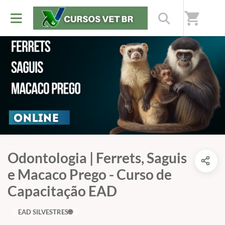
shopping_cart
Odontologia | Ferrets, Saguis
e Macaco Prego - Curso de
Capacitação EAD
EAD SILVESTRES🌐