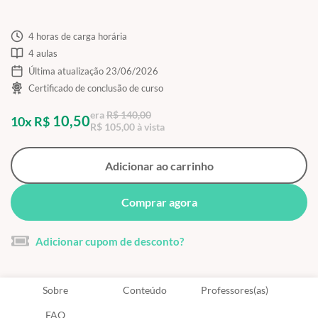
4 horas de carga horária
4 aulas
Última atualização 23/06/2026
Certificado de conclusão de curso
era
R$ 140,00
10,50
10x R$
R$ 105,00 à vista
Adicionar ao carrinho
Comprar agora
Adicionar cupom de desconto?
Sobre
Conteúdo
Professores(as)
FAQ