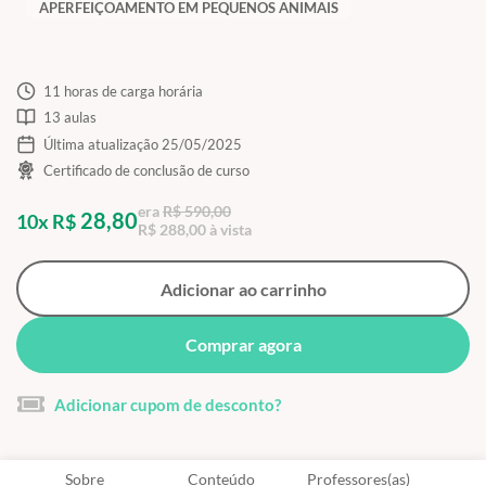
APERFEIÇOAMENTO EM PEQUENOS ANIMAIS
11 horas de carga horária
13 aulas
Última atualização 25/05/2025
Certificado de conclusão de curso
era
R$ 590,00
28,80
10x R$
R$ 288,00 à vista
Adicionar ao carrinho
Comprar agora
Adicionar cupom de desconto?
Sobre
Conteúdo
Professores(as)