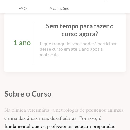
FAQ
Avaliações
Sem tempo para fazer o
curso agora?
1 ano
Fique tranquilo, você poderá participar
desse curso em até 1 ano após a
matrícula.
Sobre o Curso
Na clínica veterinária, a neurologia de pequenos animais
é uma das áreas mais desafiadoras. Por isso, é
fundamental que os profissionais estejam preparados