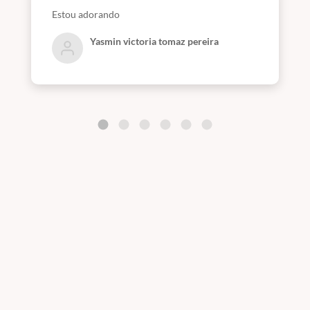
Estou adorando
Yasmin victoria tomaz pereira