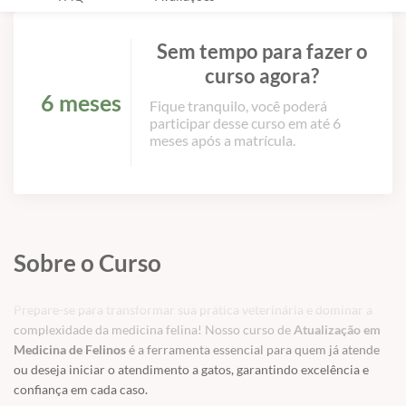
Sem tempo para fazer o
curso agora?
6 meses
Fique tranquilo, você poderá
participar desse curso em até 6
meses após a matrícula.
Sobre o Curso
Prepare-se para transformar sua prática veterinária e dominar a
complexidade da medicina felina! Nosso curso de
Atualização em
Medicina de Felinos
é a ferramenta essencial para quem já atende
ou deseja iniciar o atendimento a gatos, garantindo excelência e
confiança em cada caso.