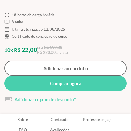
18 horas de carga horária
8 aulas
Última atualização 12/08/2025
Certificado de conclusão de curso
era
R$ 590,00
22,00
10x R$
R$ 220,00 à vista
Adicionar ao carrinho
Comprar agora
Adicionar cupom de desconto?
Sobre
Conteúdo
Professores(as)
FAQ
Avaliações