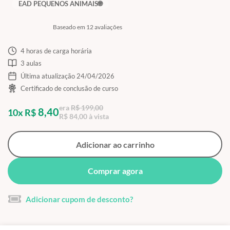
EAD PEQUENOS ANIMAIS🌐
Baseado em 12 avaliações
4 horas de carga horária
3 aulas
Última atualização 24/04/2026
Certificado de conclusão de curso
era
R$ 199,00
8,40
10x R$
R$ 84,00 à vista
Adicionar ao carrinho
Comprar agora
Adicionar cupom de desconto?