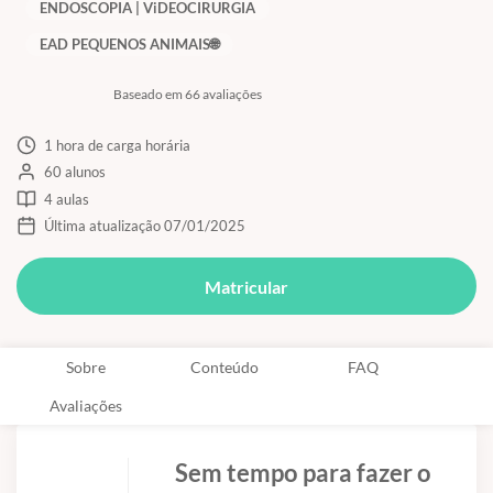
ENDOSCOPIA | ViDEOCIRURGIA
EAD PEQUENOS ANIMAIS🌐
Baseado em 66 avaliações
1 hora de carga horária
60 alunos
4 aulas
Última atualização 07/01/2025
Matricular
Sobre
Conteúdo
FAQ
Avaliações
Sem tempo para fazer o