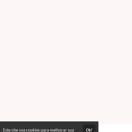
Este site usa cookies para melhorar sua
Ok!