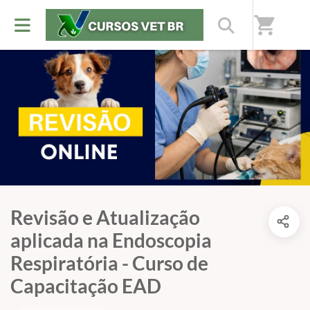
shopping_cart
Revisão e Atualização
aplicada na Endoscopia
Respiratória - Curso de
Capacitação EAD