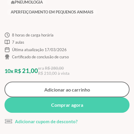
🫁PNEUMOLOGIA
APERFEIÇOAMENTO EM PEQUENOS ANIMAIS
8 horas de carga horária
7 aulas
Última atualização 17/03/2026
Certificado de conclusão de curso
era
R$ 280,00
21,00
10x R$
R$ 210,00 à vista
Adicionar ao carrinho
Comprar agora
Adicionar cupom de desconto?