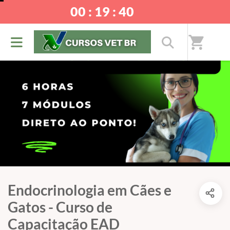
00 : 19 : 40
shopping_cart
Endocrinologia em Cães e
Gatos - Curso de
Capacitação EAD