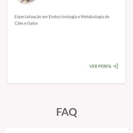
quiser.
🎓 Certificado de conclusão de curso.
Especialização em Endocrinologia e Metabologia de
Cães e Gatos
VER PERFIL
FAQ