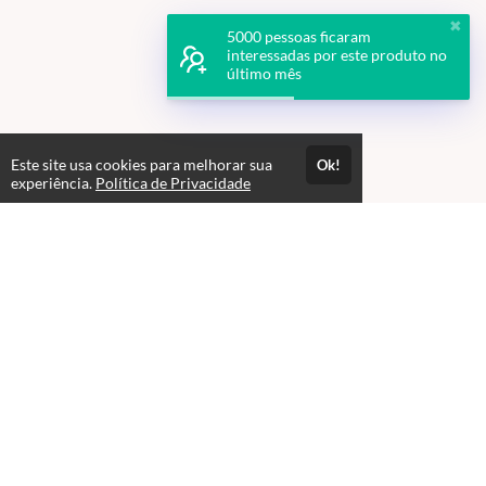
✖
5000 pessoas ficaram
interessadas por este produto no
último mês
Este site usa cookies para melhorar sua
Ok!
experiência.
Política de Privacidade
Atendimento
08:00 às 18h00