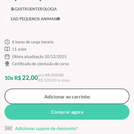
📝GASTROENTEROLOGIA
EAD PEQUENOS ANIMAIS🌐
6 horas de carga horária
11 aulas
Última atualização 20/12/2025
Certificado de conclusão de curso
era
R$ 350,00
22,00
10x R$
R$ 220,00 à vista
Adicionar ao carrinho
Comprar agora
Adicionar cupom de desconto?