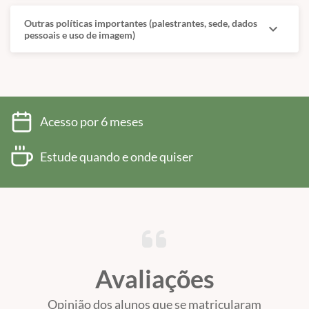
Outras políticas importantes (palestrantes, sede, dados
expand_more
pessoais e uso de imagem)
Acesso por 6 meses
Estude quando e onde quiser
Avaliações
Opinião dos alunos que se matricularam