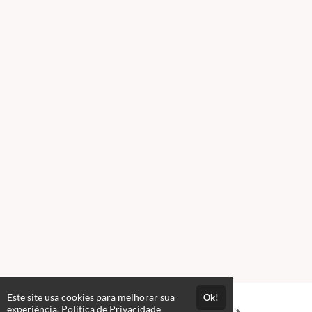
Este site usa cookies para melhorar sua
Ok!
experiência.
Política de Privacidade