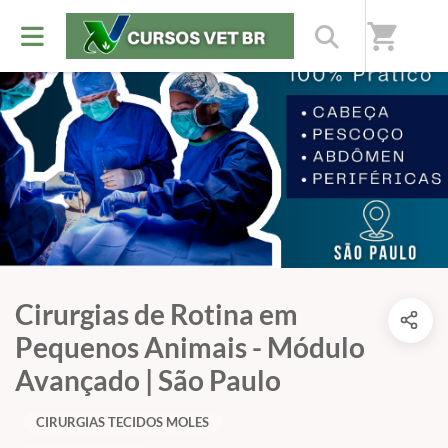
shopping_cart
Cirurgias de Rotina em
Pequenos Animais - Módulo
Avançado | São Paulo
CIRURGIAS TECIDOS MOLES