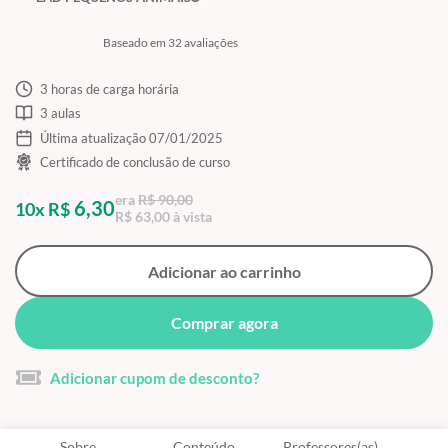
Baseado em 32 avaliações
3 horas de carga horária
3 aulas
Última atualização 07/01/2025
Certificado de conclusão de curso
era
R$ 90,00
6,30
10x R$
R$ 63,00 à vista
Adicionar ao carrinho
Comprar agora
Adicionar cupom de desconto?
Sobre
Conteúdo
Professores(as)