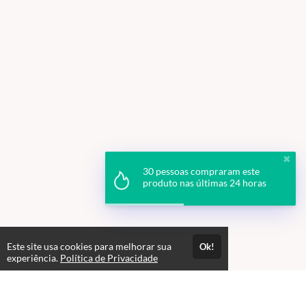
✖
30 pessoas compraram este
produto nas últimas 24 horas
Este site usa cookies para melhorar sua
Ok!
experiência.
Política de Privacidade