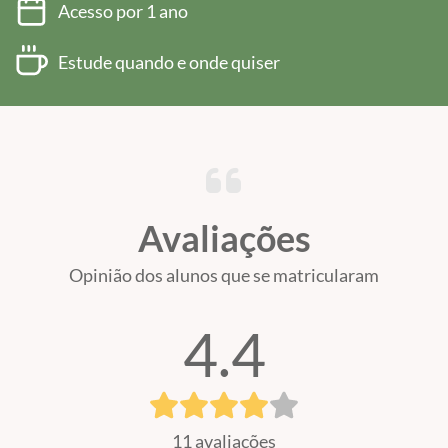
Acesso por 1 ano
Estude quando e onde quiser
Avaliações
Opinião dos alunos que se matricularam
4.4
11 avaliações