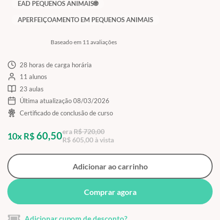
EAD PEQUENOS ANIMAIS🌐
APERFEIÇOAMENTO EM PEQUENOS ANIMAIS
Baseado em 11 avaliações
28 horas de carga horária
11 alunos
23 aulas
Última atualização 08/03/2026
Certificado de conclusão de curso
era
R$ 720,00
60,50
10x R$
R$ 605,00 à vista
Adicionar ao carrinho
Comprar agora
Adicionar cupom de desconto?