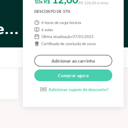
10x R$
R$ 126,00 à vista
DESCONTO DE 37%
6 horas de carga horária
6 aulas
Última atualização 07/01/2025
Certificado de conclusão de curso
Adicionar ao carrinho
Comprar agora
Adicionar cupom de desconto?