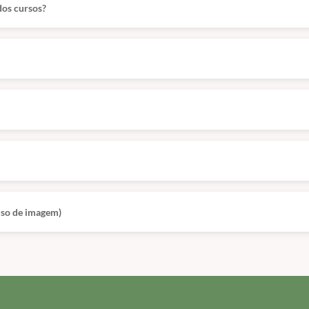
dos cursos?
 uso de imagem)