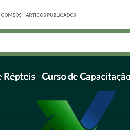
COMBOS
e Répteis - Curso de Capacitaçã