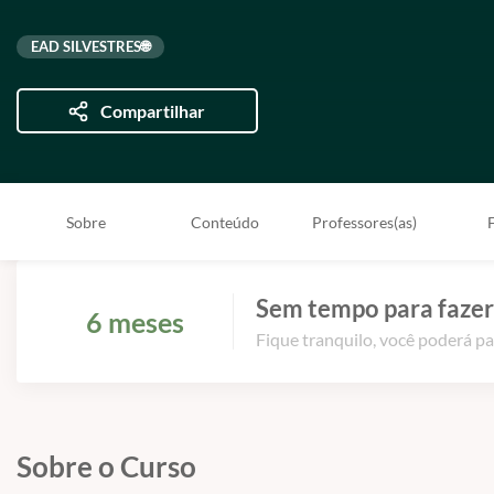
EAD SILVESTRES🌐
Compartilhar
Sobre
Conteúdo
Professores(as)
Sem tempo para fazer
6 meses
Fique tranquilo, você poderá pa
Sobre o Curso