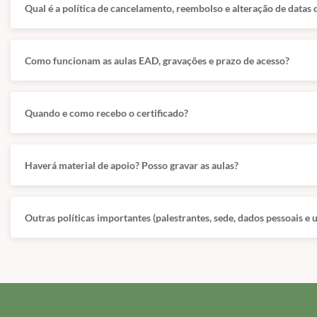
Qual é a política de cancelamento, reembolso e alteração de datas 
Como funcionam as aulas EAD, gravações e prazo de acesso?
Quando e como recebo o certificado?
Haverá material de apoio? Posso gravar as aulas?
Outras políticas importantes (palestrantes, sede, dados pessoais e