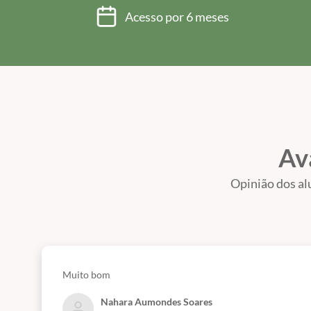
Acesso por 6 meses
Av
Opinião dos al
Muito bom
Nahara Aumondes Soares