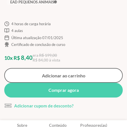
EAD PEQUENOS ANIMAIS🌐
4 horas de carga horária
4 aulas
Última atualização 07/01/2025
Certificado de conclusão de curso
era
R$ 199,00
8,40
10x R$
R$ 84,00 à vista
Adicionar ao carrinho
Comprar agora
Adicionar cupom de desconto?
Sobre
Conteúdo
Professores(as)