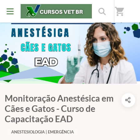
shopping_cart
Monitoração Anestésica em
Cães e Gatos - Curso de
Capacitação EAD
ANESTESIOLOGIA | EMERGÊNCIA