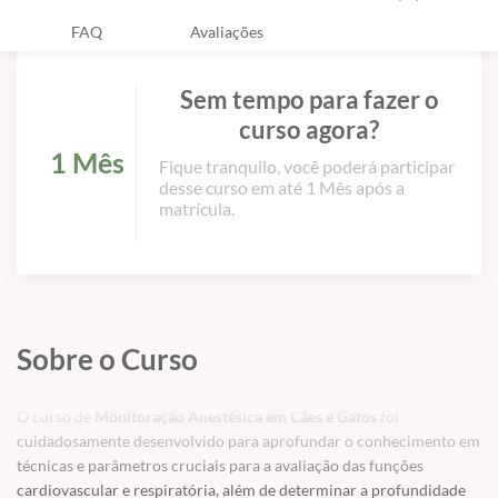
FAQ
Avaliações
Sem tempo para fazer o
curso agora?
1 Mês
Fique tranquilo, você poderá participar
desse curso em até 1 Mês após a
matrícula.
Sobre o Curso
O curso de
Monitoração Anestésica em Cães e Gatos
foi
cuidadosamente desenvolvido para aprofundar o conhecimento em
técnicas e parâmetros cruciais para a avaliação das funções
cardiovascular e respiratória, além de determinar a profundidade